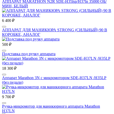
АППАРАТ МARATHON N2R SDE-H35lsp/H37ln 35000 ОБ/
МИН, БЕЛЫЙ
6 400 ₽
АППАРАТ ДЛЯ МАНИКЮРА STRONG (СИЛЬНЫЙ) 90 В
КОРОБКЕ, АНАЛОГ
500 ₽
Подставка под ручку аппарата
18 300 ₽
Аппарат Marathon 3N с микромотором SDE-H37LN /H35LP
(без педали)
9 700 ₽
Ручка-микромотор для маникюрного аппарата Marathon
H37LN