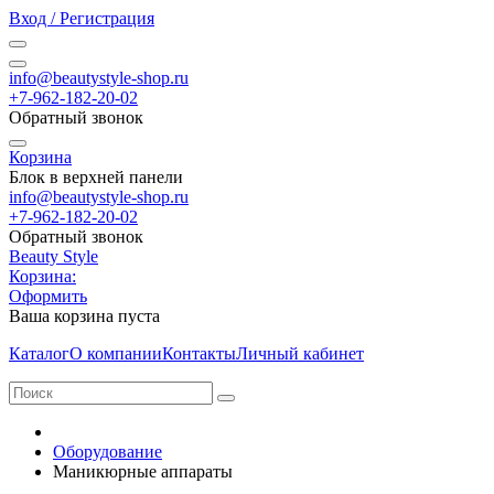
Вход / Регистрация
info@beautystyle-shop.ru
+7-962-182-20-02
Обратный звонок
Корзина
Блок в верхней панели
info@beautystyle-shop.ru
+7-962-182-20-02
Обратный звонок
Beauty Style
Корзина:
Оформить
Ваша корзина пуста
Каталог
О компании
Контакты
Личный кабинет
Оборудование
Маникюрные аппараты