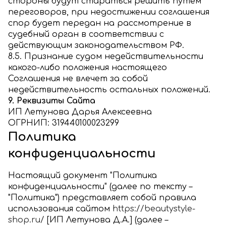
стороны будут стараться решить путем
переговоров, при недостижении соглашения
спор будет передан на рассмотрение в
судебный орган в соответствии с
действующим законодательством РФ.
8.5. Признание судом недействительности
какого-либо положения настоящего
Соглашения не влечет за собой
недействительность остальных положений.
9. Реквизиты Сайта
ИП Летунова Дарья Алексеевна
ОГРНИП:
319440100023299
Политика
конфиденциальности
Настоящий документ "Политика
конфиденциальности" (далее по тексту –
"Политика") представляет собой правила
использования сайтом
https://beautystyle-
shop.ru/
[ИП Летунова Д.А.] (далее –