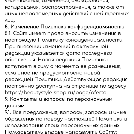
уничтожения, изменения, блокирования,
копирования, распространения, а также от
иных неправомерных действий с ней третьих
лиц.
8. Изменение Политики конфиденциальности
8.1. Сайт имеет право вносить изменения в
настоящую Политику конфиденциальности.
При внесении изменений в актуальной
редакции указывается дата последнего
обновления. Новая редакция Политики
вступает в силу с момента ее размещения,
если иное не предусмотрено новой
редакцией Политики. Действующая редакция
постоянно доступна на странице по адресу
https://beautystyle-shop.ru/page/oferta
.
9. Контакты и вопросы по персональным
данным
9.1. Все предложения, вопросы, запросы и иные
обращения по поводу настоящей Политики и
использования своих персональных данных
Пользователь вправе направлять Сайту: