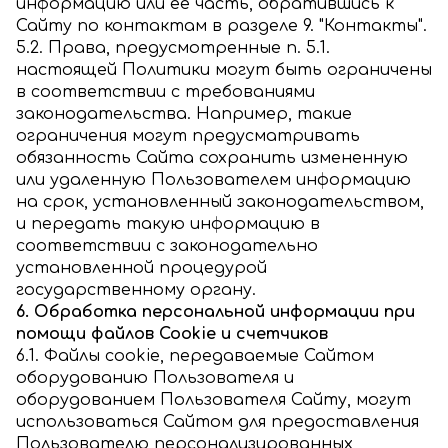
информацию или её часть, обратившись к
Сайту по контактам в разделе 9. "Контакты".
5.2. Права, предусмотренные п. 5.1.
настоящей Политики могут быть ограничены
в соответствии с требованиями
законодательства. Например, такие
ограничения могут предусматривать
обязанность Сайта сохранить измененную
или удаленную Пользователем информацию
на срок, установленный законодательством,
и передать такую информацию в
соответствии с законодательно
установленной процедурой
государственному органу.
6. Обработка персональной информации при
помощи файлов Cookie и счетчиков
6.1. Файлы cookie, передаваемые Сайтом
оборудованию Пользователя и
оборудованием Пользователя Сайту, могут
использоваться Сайтом для предоставления
Пользователю персонализированных