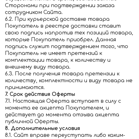
Сторонами при подтверждении заказа
сотрудником Сайта.
6.2. При курьерской доставке товара
Покупатель в реестре доставки ставит
свою подпись напротив тех позиций товара,
которые Покупатель приобрел. Данная
подпись служит подтверждением того, что
Покупатель не имеет претензий к
комплектации товара, к количеству и
внешнему виду товара.
6.3. После получения товара претензии к
количеству, комплектности и виду товара не
принимаются.
7. Срок действия Оферты
7.1. Настоящая Оферта вступает в силу с
момента ее акцепта Покупателем, и
действует до момента отзыва акцепта
публичной Оферты.
8. Дополнительные условия
8.1. Сайт вправе переуступать либо каким-