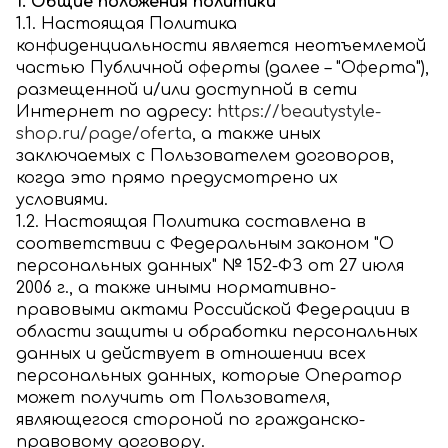
1. Общие положения политики
1.1. Настоящая Политика
конфиденциальности является неотъемлемой
частью Публичной оферты (далее – "Оферта"),
размещенной и/или доступной в сети
Интернет по адресу:
https://beautystyle-
shop.ru/page/oferta
, а также иных
заключаемых с Пользователем договоров,
когда это прямо предусмотрено их
условиями.
1.2. Настоящая Политика составлена в
соответствии с Федеральным законом "О
персональных данных" № 152-ФЗ от 27 июля
2006 г., а также иными нормативно-
правовыми актами Российской Федерации в
области защиты и обработки персональных
данных и действует в отношении всех
персональных данных, которые Оператор
может получить от Пользователя,
являющегося стороной по гражданско-
правовому договору.