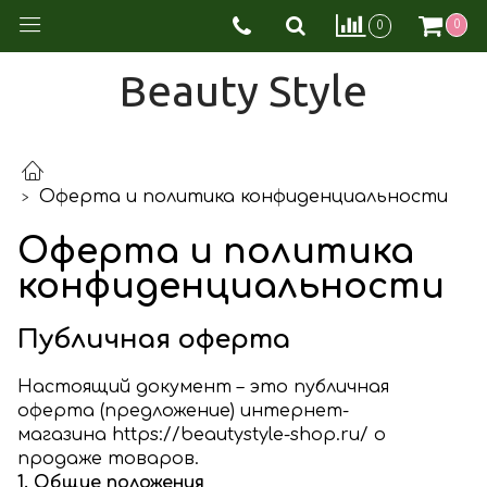
0
0
Beauty Style
Оферта и политика конфиденциальности
Оферта и политика
конфиденциальности
Публичная оферта
Настоящий документ – это публичная
оферта (предложение) интернет-
магазина
https://beautystyle-shop.ru/ о
прод
аже товаров.
1. Общие положения