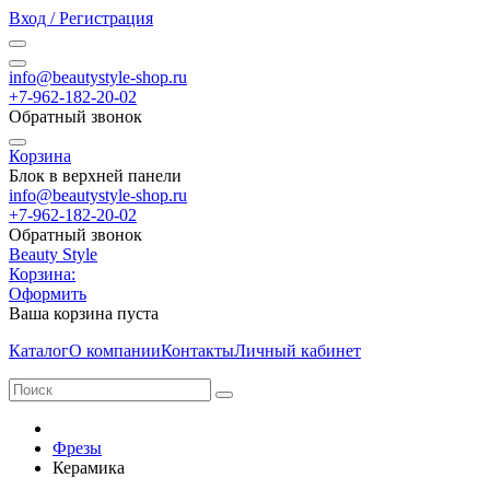
Вход / Регистрация
info@beautystyle-shop.ru
+7-962-182-20-02
Обратный звонок
Корзина
Блок в верхней панели
info@beautystyle-shop.ru
+7-962-182-20-02
Обратный звонок
Beauty Style
Корзина:
Оформить
Ваша корзина пуста
Каталог
О компании
Контакты
Личный кабинет
Фрезы
Керамика