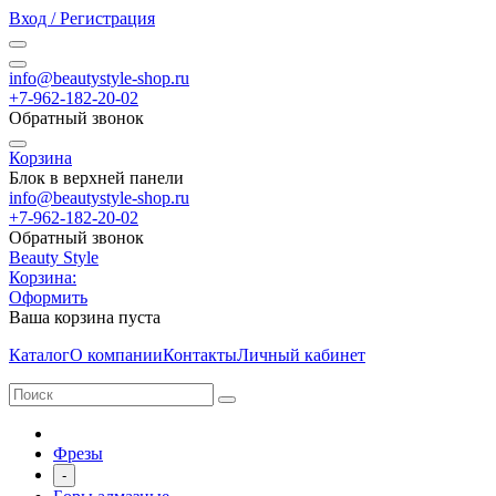
Вход / Регистрация
info@beautystyle-shop.ru
+7-962-182-20-02
Обратный звонок
Корзина
Блок в верхней панели
info@beautystyle-shop.ru
+7-962-182-20-02
Обратный звонок
Beauty Style
Корзина:
Оформить
Ваша корзина пуста
Каталог
О компании
Контакты
Личный кабинет
Фрезы
-