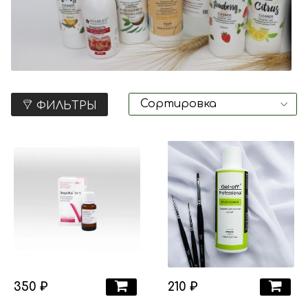
ФИЛЬТРЫ
350 ₽
210 ₽