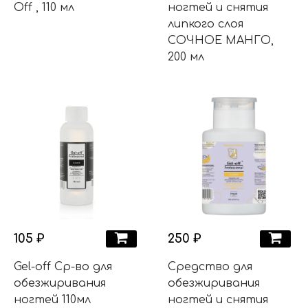
Off , 110 мл
ногтей и снятия
липкого слоя
СОЧНОЕ МАНГО,
200 мл
105 ₽
250 ₽
Gel-off Ср-во для
Средство для
обезжиривания
обезжиривания
ногтей 110мл
ногтей и снятия