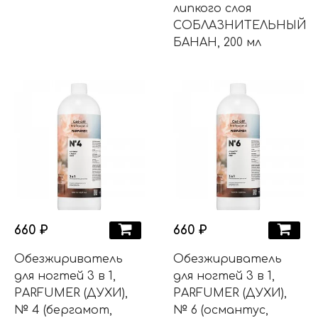
липкого слоя
СОБЛАЗНИТЕЛЬНЫЙ
БАНАН, 200 мл
660 ₽
660 ₽
Обезжириватель
Обезжириватель
для ногтей 3 в 1,
для ногтей 3 в 1,
PARFUMER (ДУХИ),
PARFUMER (ДУХИ),
№ 4 (бергамот,
№ 6 (османтус,