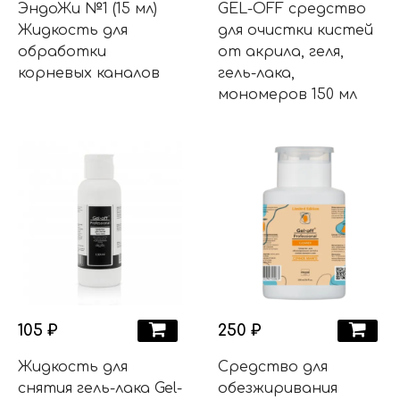
ЭндоЖи №1 (15 мл)
GEL-OFF средство
Жидкость для
для очистки кистей
обработки
от акрила, геля,
корневых каналов
гель-лака,
мономеров 150 мл
105 ₽
250 ₽
Жидкость для
Средство для
снятия гель-лака Gel-
обезжиривания