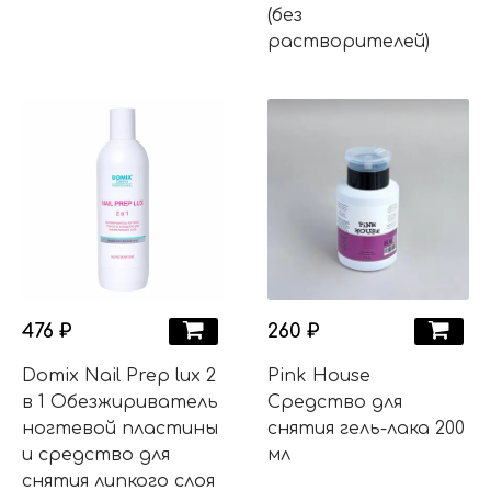
(без
растворителей)
476 ₽
260 ₽
Domix Nail Prep lux 2
Pink House
в 1 Обезжириватель
Средство для
ногтевой пластины
снятия гель-лака 200
и средство для
мл
снятия липкого слоя