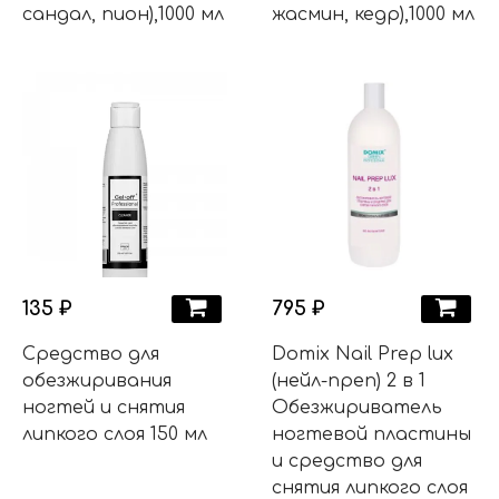
сандал, пион),1000 мл
жасмин, кедр),1000 мл
135 ₽
795 ₽
Средство для
Domix Nail Prep lux
обезжиривания
(нейл-преп) 2 в 1
ногтей и снятия
Обезжириватель
липкого слоя 150 мл
ногтевой пластины
и средство для
снятия липкого слоя