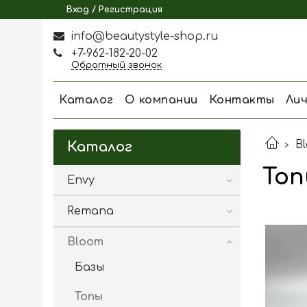
Вход / Регистрация
info@beautystyle-shop.ru
+7-962-182-20-02
Обратный звонок
Каталог
О компании
Контакты
Ли
B
Каталог
То
Envy
Remana
Bloom
Базы
Топы