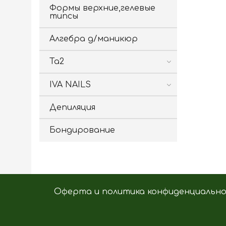
Формы верхние,гелевые
типсы
Алгебра д/маникюр
Ta2
IVA NAILS
Депиляция
Бондирование
Оферта и политика конфиденциальн