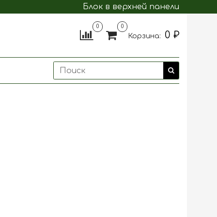
Блок в верхней панели
0
0
0 ₽
Корзина: