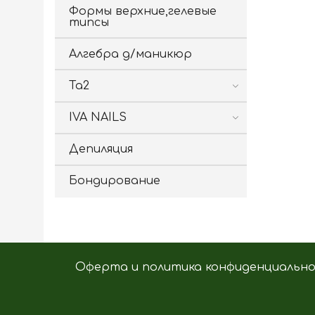
Формы верхние,гелевые
типсы
Алгебра д/маникюр
Ta2
IVA NAILS
Депиляция
Бондирование
Оферта и политика конфиденциальн