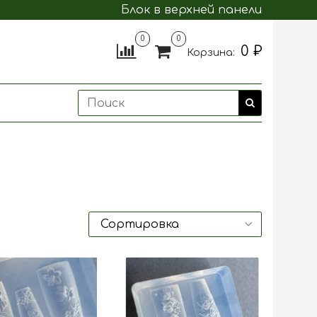
Блок в верхней панели
0
0
0 ₽
Корзина: