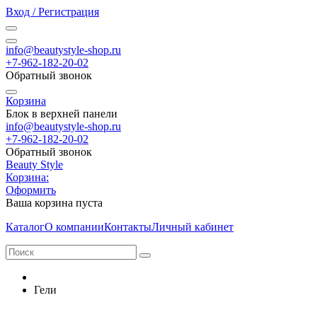
Вход / Регистрация
info@beautystyle-shop.ru
+7-962-182-20-02
Обратный звонок
Корзина
Блок в верхней панели
info@beautystyle-shop.ru
+7-962-182-20-02
Обратный звонок
Beauty Style
Корзина:
Оформить
Ваша корзина пуста
Каталог
О компании
Контакты
Личный кабинет
Гели