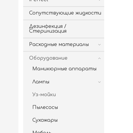
Сопутствующие жидкости
Дезинфекция /
Стерилизация
Расходные материалы
Оборудование
Маникюрные аппараты
Лампы
Уз-мойки
Пылесосы
Сухожары