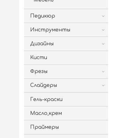
Мебель
Педикюр
Инструменты
Дизайны
Кисти
Фрезы
Слайдеры
Гель-краски
Масло,крем
Праймеры