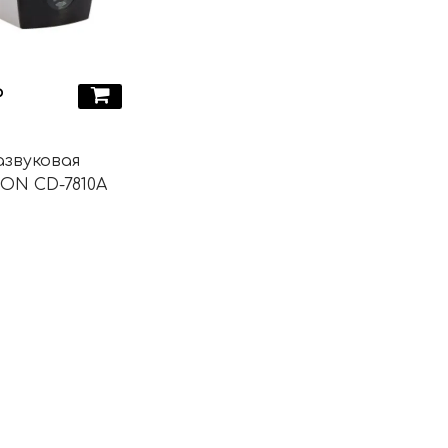
₽
звуковая
ON CD-7810A