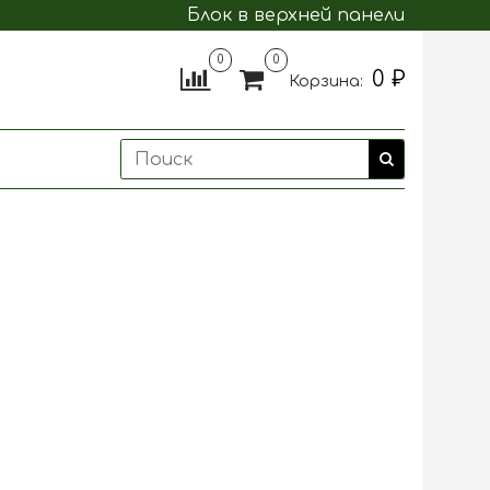
Блок в верхней панели
0
0
0 ₽
Корзина: