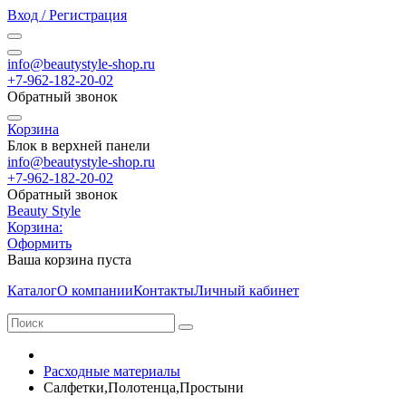
Вход / Регистрация
info@beautystyle-shop.ru
+7-962-182-20-02
Обратный звонок
Корзина
Блок в верхней панели
info@beautystyle-shop.ru
+7-962-182-20-02
Обратный звонок
Beauty Style
Корзина:
Оформить
Ваша корзина пуста
Каталог
О компании
Контакты
Личный кабинет
Расходные материалы
Салфетки,Полотенца,Простыни