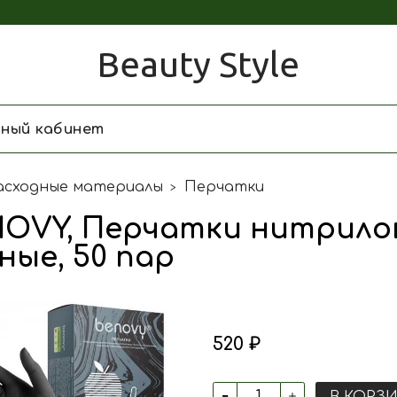
Beauty Style
чный кабинет
асходные материалы
Перчатки
OVY, Перчатки нитрилов
ные, 50 пар
520 ₽
В КОРЗ