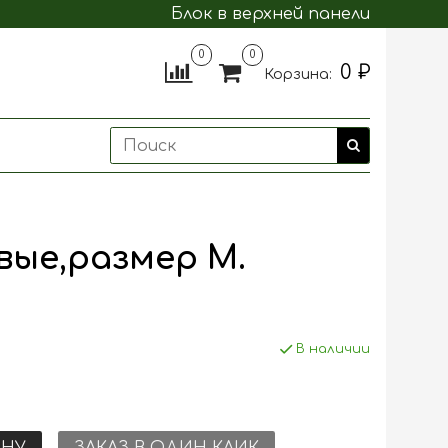
Блок в верхней панели
0
0
0 ₽
Корзина:
ые,размер М.
В наличии
ИНУ
ЗАКАЗ В ОДИН КЛИК