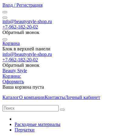
Вход / Регистрация
info@beautystyle-shop.ru
+7-962-182-20-02
Обратный звонок
Корзина
Блок в верхней панели
info@beautystyle-shop.ru
+7-962-182-20-02
Обратный звонок
Beauty Style
Корзина:
Оформить
Ваша корзина пуста
Каталог
О компании
Контакты
Личный кабинет
Расходные материалы
Перчатки