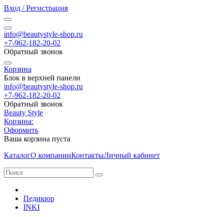
Вход / Регистрация
info@beautystyle-shop.ru
+7-962-182-20-02
Обратный звонок
Корзина
Блок в верхней панели
info@beautystyle-shop.ru
+7-962-182-20-02
Обратный звонок
Beauty Style
Корзина:
Оформить
Ваша корзина пуста
Каталог
О компании
Контакты
Личный кабинет
Педикюр
INKI