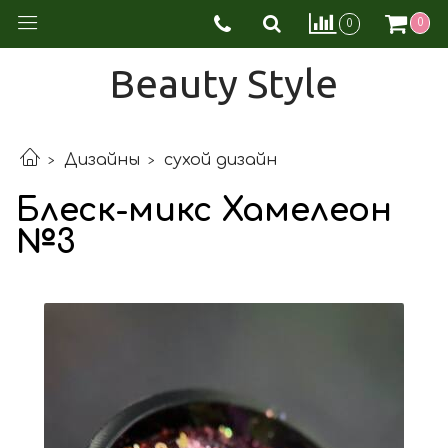
0
0
Beauty Style
Дизайны
сухой дизайн
Блеск-микс Хамелеон
№3