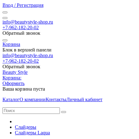
Вход / Регистрация
info@beautystyle-shop.ru
+7-962-182-20-02
Обратный звонок
Корзина
Блок в верхней панели
info@beautystyle-shop.ru
+7-962-182-20-02
Обратный звонок
Beauty Style
Корзина:
Оформить
Ваша корзина пуста
Каталог
О компании
Контакты
Личный кабинет
Слайдеры
Слайдеры Laqua