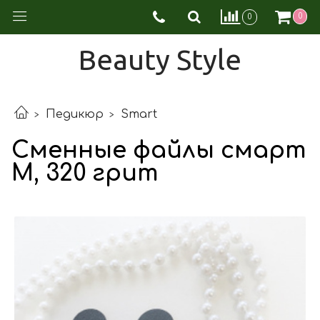
0
0
Beauty Style
Педикюр
Smart
Сменные файлы смарт
М, 320 грит