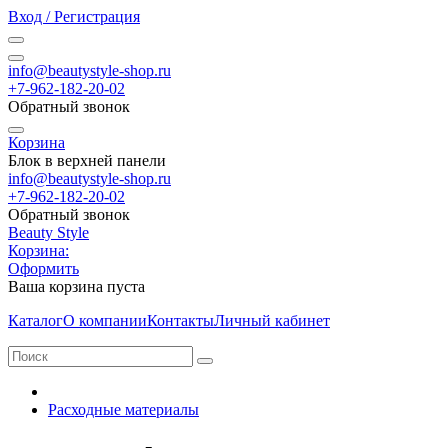
Вход / Регистрация
info@beautystyle-shop.ru
+7-962-182-20-02
Обратный звонок
Корзина
Блок в верхней панели
info@beautystyle-shop.ru
+7-962-182-20-02
Обратный звонок
Beauty Style
Корзина:
Оформить
Ваша корзина пуста
Каталог
О компании
Контакты
Личный кабинет
Расходные материалы