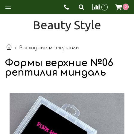
0
0
Beauty Style
Расходные материалы
Формы верхние №06
рептилия миндаль