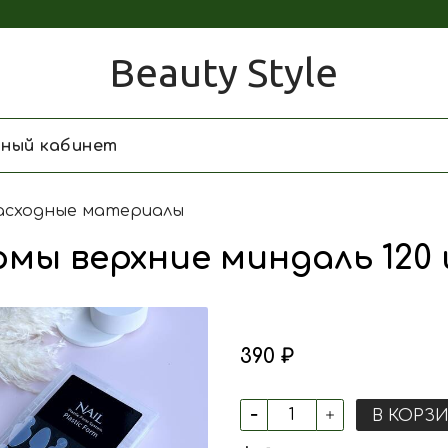
Beauty Style
чный кабинет
асходные материалы
мы верхние миндаль 120
390 ₽
В КОРЗ