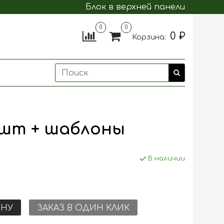
Блок в верхней панели
0
0
0 ₽
Корзина:
 шт + шаблоны
В наличии
ИНУ
ЗАКАЗ В ОДИН КЛИК