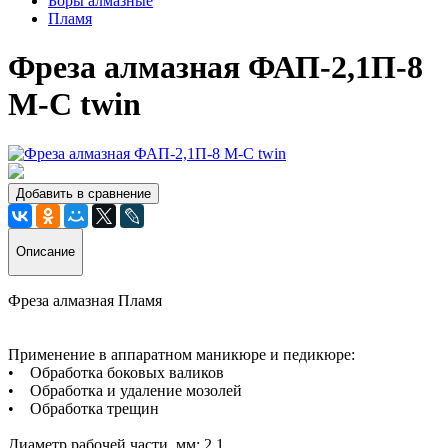
Боры алмазные
Пламя
Фреза алмазная ФАП-2,1П-8
М-С twin
Добавить в сравнение
Описание
Фреза алмазная Пламя
Применение в аппаратном маникюре и педикюре:
• Обработка боковых валиков
• Обработка и удаление мозолей
• Обработка трещин
Диаметр рабочей части, мм: 2.1