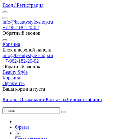
Вход / Регистрация
info@beautystyle-shop.ru
+7-962-182-20-02
Обратный звонок
Корзина
Блок в верхней панели
info@beautystyle-shop.ru
+7-962-182-20-02
Обратный звонок
Beauty Style
Корзина:
Оформить
Ваша корзина пуста
Каталог
О компании
Контакты
Личный кабинет
Фрезы
-