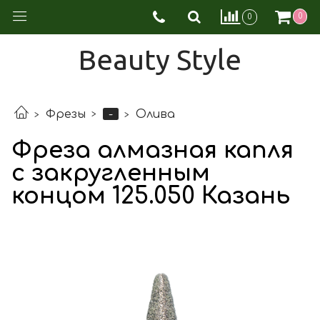
0
0
Beauty Style
-
Фрезы
Олива
Фреза алмазная капля
с закругленным
концом 125.050 Казань