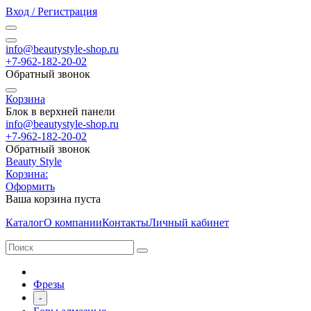
Вход / Регистрация
info@beautystyle-shop.ru
+7-962-182-20-02
Обратный звонок
Корзина
Блок в верхней панели
info@beautystyle-shop.ru
+7-962-182-20-02
Обратный звонок
Beauty Style
Корзина:
Оформить
Ваша корзина пуста
Каталог
О компании
Контакты
Личный кабинет
Фрезы
-