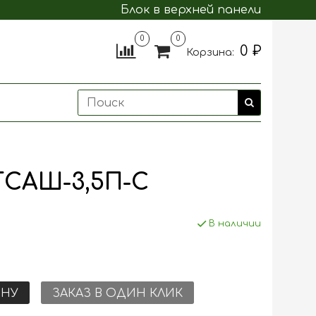
Блок в верхней панели
0
0
0 ₽
Корзина:
САШ-3,5П-С
В наличии
ИНУ
ЗАКАЗ В ОДИН КЛИК