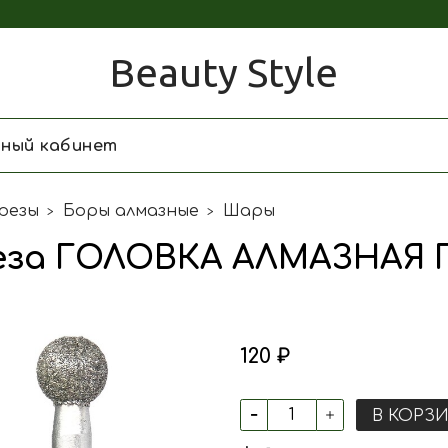
Beauty Style
чный кабинет
резы
Боры алмазные
Шары
за ГОЛОВКА АЛМАЗНАЯ Г
120 ₽
В КОРЗ