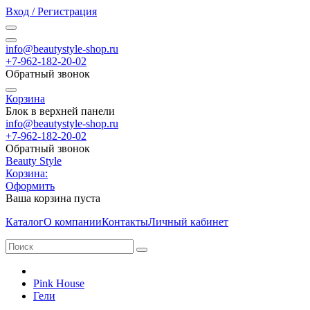
Вход / Регистрация
info@beautystyle-shop.ru
+7-962-182-20-02
Обратный звонок
Корзина
Блок в верхней панели
info@beautystyle-shop.ru
+7-962-182-20-02
Обратный звонок
Beauty Style
Корзина:
Оформить
Ваша корзина пуста
Каталог
О компании
Контакты
Личный кабинет
Pink House
Гели