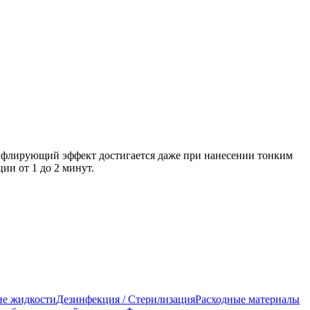
уфлирующий эффект достигается даже при нанесении тонким
ии от 1 до 2 минут.
е жидкости
Дезинфекция / Стерилизация
Расходные материалы