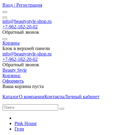
Вход / Регистрация
info@beautystyle-shop.ru
+7-962-182-20-02
Обратный звонок
Корзина
Блок в верхней панели
info@beautystyle-shop.ru
+7-962-182-20-02
Обратный звонок
Beauty Style
Корзина:
Оформить
Ваша корзина пуста
Каталог
О компании
Контакты
Личный кабинет
Pink House
Гели