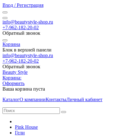
Вход / Регистрация
info@beautystyle-shop.ru
+7-962-182-20-02
Обратный звонок
Корзина
Блок в верхней панели
info@beautystyle-shop.ru
+7-962-182-20-02
Обратный звонок
Beauty Style
Корзина:
Оформить
Ваша корзина пуста
Каталог
О компании
Контакты
Личный кабинет
Pink House
Гели