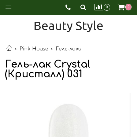
0
0
Beauty Style
Pink House
Гель-лаки
Гель-лак Crystal
(Кристалл) 031