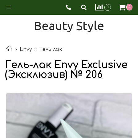
0
0
Beauty Style
Envy
Гель лак
Гель-лак Envy Exclusive
(Эксклюзив) № 206