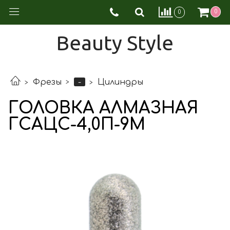
0
0
Beauty Style
-
Фрезы
Цилиндры
ГОЛОВКА АЛМАЗНАЯ
ГСАЦС-4,0П-9М