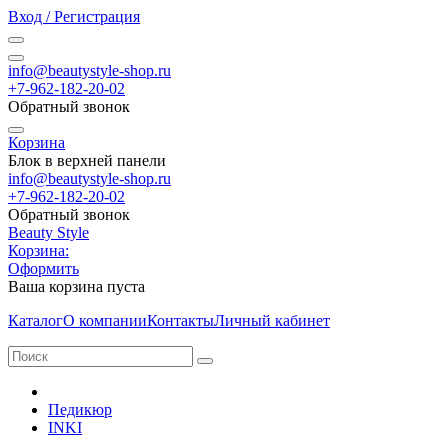
Вход / Регистрация
info@beautystyle-shop.ru
+7-962-182-20-02
Обратный звонок
Корзина
Блок в верхней панели
info@beautystyle-shop.ru
+7-962-182-20-02
Обратный звонок
Beauty Style
Корзина:
Оформить
Ваша корзина пуста
Каталог
О компании
Контакты
Личный кабинет
Педикюр
INKI