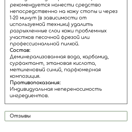
рекомендуется нанести средство
непосредственно на кожу стопы и через
1-20 минут (в зависимости от
используемой техники) удалить
разрыхленные слои кожи проблемных
участков песочной фрезой или
профессиональной пилкой.
Состав:
Деминерализованная вода, карбамид,
сурфактант, этановая кислота,
метиленовый синий, парфюмерная
композиция.
Противопоказания:
Индивидуальная непереносимость
ингредиентов.
Отзывы