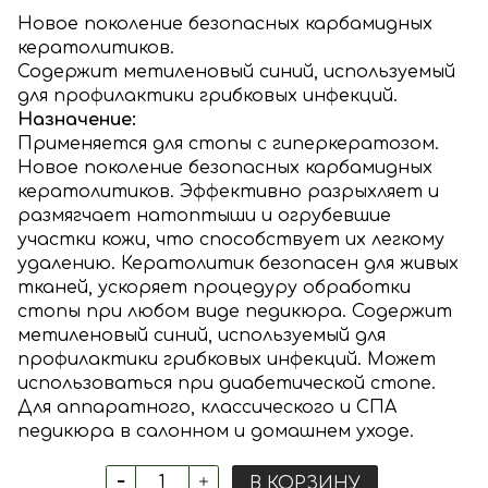
Новое поколение безопасных карбамидных
кератолитиков.
Содержит метиленовый синий, используемый
для профилактики грибковых инфекций.
Назначение:
Применяется для стопы с гиперкератозом.
Новое поколение безопасных карбамидных
кератолитиков. Эффективно разрыхляет и
размягчает натоптыши и огрубевшие
участки кожи, что способствует их легкому
удалению. Кератолитик безопасен для живых
тканей, ускоряет процедуру обработки
стопы при любом виде педикюра. Содержит
метиленовый синий, используемый для
профилактики грибковых инфекций. Может
использоваться при диабетической стопе.
Для аппаратного, классического и СПА
педикюра в салонном и домашнем уходе.
В КОРЗИНУ