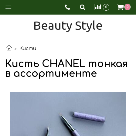
0
0
Beauty Style
Кисти
Кисть CHANEL тонкая
в ассортименте