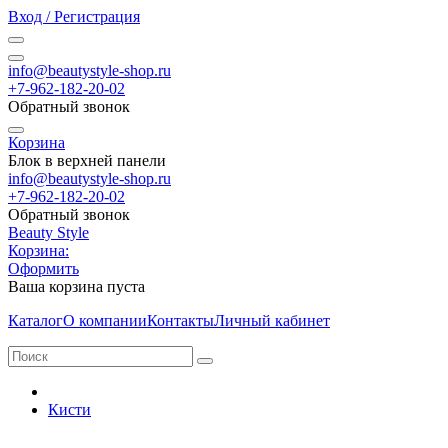
Вход / Регистрация
info@beautystyle-shop.ru
+7-962-182-20-02
Обратный звонок
Корзина
Блок в верхней панели
info@beautystyle-shop.ru
+7-962-182-20-02
Обратный звонок
Beauty Style
Корзина:
Оформить
Ваша корзина пуста
Каталог
О компании
Контакты
Личный кабинет
Кисти