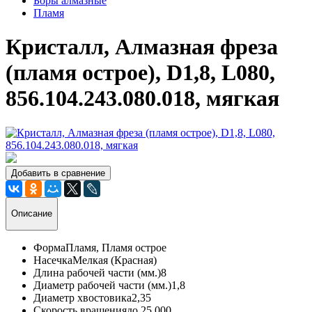
Боры алмазные
Пламя
Кристалл, Алмазная фреза
(пламя острое), D1,8, L080,
856.104.243.080.018, мягкая
Добавить в сравнение
Описание
Форма
Пламя, Пламя острое
Насечка
Мелкая (Красная)
Длина рабочей части (мм.)
8
Диаметр рабочей части (мм.)
1,8
Диаметр хвостовика
2,35
Скорость вращения
до 25 000