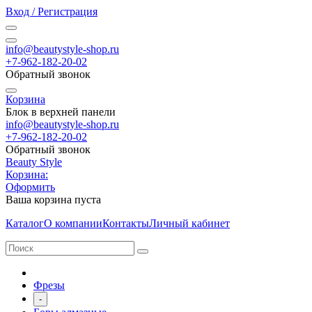
Вход / Регистрация
info@beautystyle-shop.ru
+7-962-182-20-02
Обратный звонок
Корзина
Блок в верхней панели
info@beautystyle-shop.ru
+7-962-182-20-02
Обратный звонок
Beauty Style
Корзина:
Оформить
Ваша корзина пуста
Каталог
О компании
Контакты
Личный кабинет
Фрезы
-