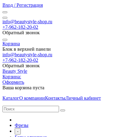
Вход / Регистрация
info@beautystyle-shop.ru
+7-962-182-20-02
Обратный звонок
Корзина
Блок в верхней панели
info@beautystyle-shop.ru
+7-962-182-20-02
Обратный звонок
Beauty Style
Корзина:
Оформить
Ваша корзина пуста
Каталог
О компании
Контакты
Личный кабинет
Фрезы
-