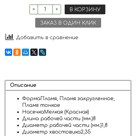
В КОРЗИНУ
ЗАКАЗ В ОДИН КЛИК
Добавить в сравнение
Описание
Форма
Пламя, Пламя закругленное,
Пламя тонкое
Насечка
Мелкая (Красная)
Длина рабочей части (мм.)
8
Диаметр рабочей части (мм.)
1,8
Диаметр хвостовика
2,35