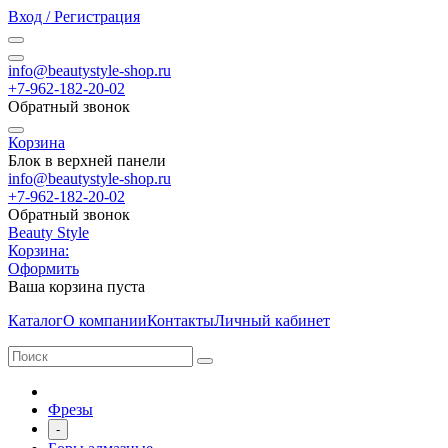
Вход / Регистрация
info@beautystyle-shop.ru
+7-962-182-20-02
Обратный звонок
Корзина
Блок в верхней панели
info@beautystyle-shop.ru
+7-962-182-20-02
Обратный звонок
Beauty Style
Корзина:
Оформить
Ваша корзина пуста
Каталог
О компании
Контакты
Личный кабинет
Фрезы
-