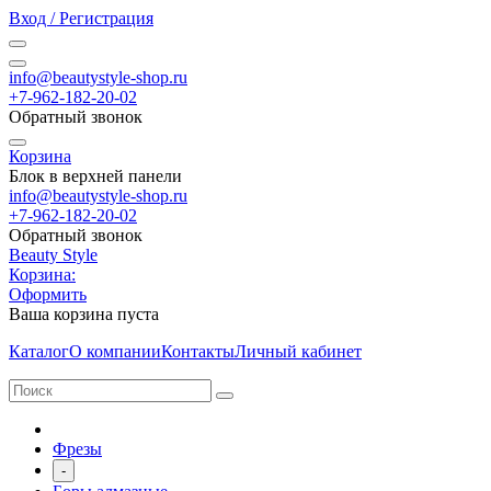
Вход / Регистрация
info@beautystyle-shop.ru
+7-962-182-20-02
Обратный звонок
Корзина
Блок в верхней панели
info@beautystyle-shop.ru
+7-962-182-20-02
Обратный звонок
Beauty Style
Корзина:
Оформить
Ваша корзина пуста
Каталог
О компании
Контакты
Личный кабинет
Фрезы
-