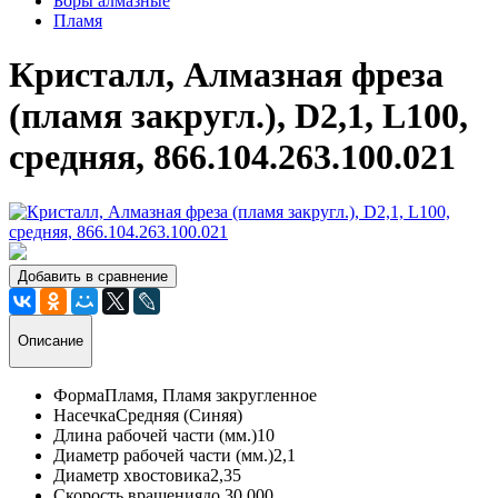
Боры алмазные
Пламя
Кристалл, Алмазная фреза
(пламя закругл.), D2,1, L100,
средняя, 866.104.263.100.021
Добавить в сравнение
Описание
Форма
Пламя, Пламя закругленное
Насечка
Средняя (Синяя)
Длина рабочей части (мм.)
10
Диаметр рабочей части (мм.)
2,1
Диаметр хвостовика
2,35
Скорость вращения
до 30 000