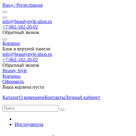
Вход / Регистрация
info@beautystyle-shop.ru
+7-962-182-20-02
Обратный звонок
Корзина
Блок в верхней панели
info@beautystyle-shop.ru
+7-962-182-20-02
Обратный звонок
Beauty Style
Корзина:
Оформить
Ваша корзина пуста
Каталог
О компании
Контакты
Личный кабинет
Инструменты