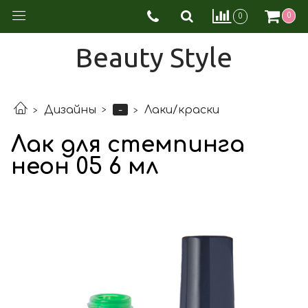
0
0
Beauty Style
-
Дизайны
Лаки/краски
Лак для стемпинга
неон 05 6 мл