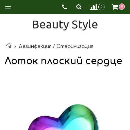
0
0
Beauty Style
Дезинфекция / Стерилизация
Лоток плоский сердце