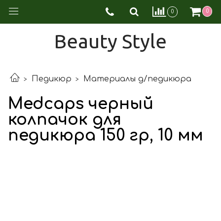
0
0
Beauty Style
Педикюр
Материалы д/педикюра
Medcaps черный
колпачок для
педикюра 150 гр, 10 мм