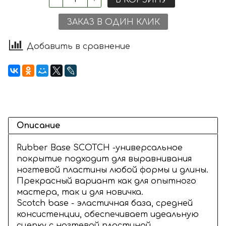
ЗАКАЗ В ОДИН КЛИК
Добавить в сравнение
Описание
Rubber Base SCOTCH -универсальное
покрытие подходит для выравнивания
ногтевой пластины любой формы и длины.
Прекрасный вариант как для опытного
мастера, так и для новичка.
Scotch base - эластичная база, средней
консистенции, обеспечивает идеальную
сцепку с ногтевой пластиной.