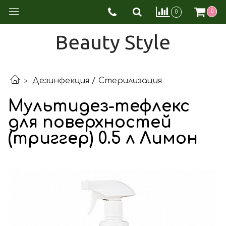
0
0
Beauty Style
Дезинфекция / Стерилизация
Мультидез-тефлекс
для поверхностей
(триггер) 0.5 л Лимон