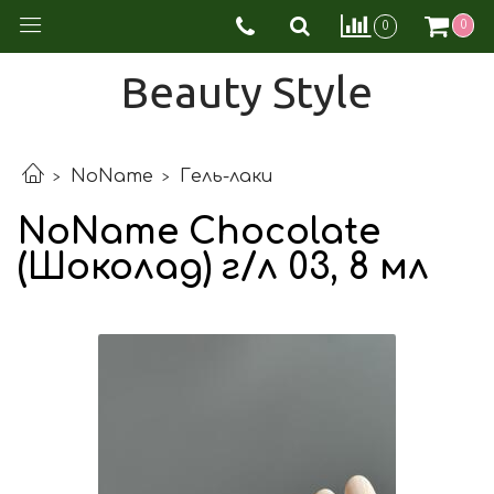
0
0
Beauty Style
NoName
Гель-лаки
NoName Chocolate
(Шоколад) г/л 03, 8 мл