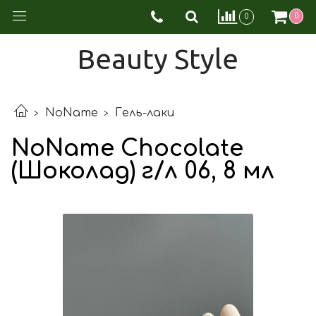
0
0
Beauty Style
NoName
Гель-лаки
NoName Chocolate
(Шоколад) г/л 06, 8 мл