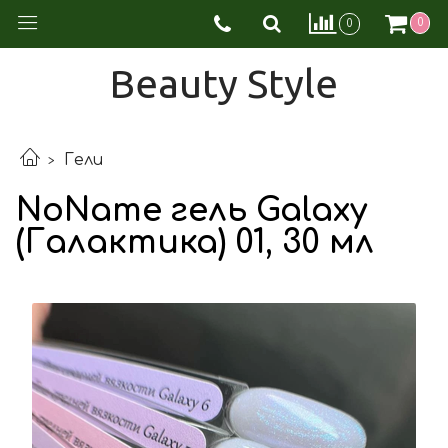
0
0
Beauty Style
Гели
NoName гель Galaxy
(Галактика) 01, 30 мл