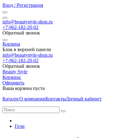
Вход / Регистрация
info@beautystyle-shop.ru
+7-962-182-20-02
Обратный звонок
Корзина
Блок в верхней панели
info@beautystyle-shop.ru
+7-962-182-20-02
Обратный звонок
Beauty Style
Корзина:
Оформить
Ваша корзина пуста
Каталог
О компании
Контакты
Личный кабинет
Гели