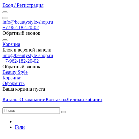
Вход / Регистрация
info@beautystyle-shop.ru
+7-962-182-20-02
Обратный звонок
Корзина
Блок в верхней панели
info@beautystyle-shop.ru
+7-962-182-20-02
Обратный звонок
Beauty Style
Корзина:
Оформить
Ваша корзина пуста
Каталог
О компании
Контакты
Личный кабинет
Гели