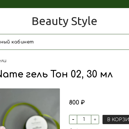
Beauty Style
чный кабинет
ели
ame гель Тон 02, 30 мл
800 ₽
В КОРЗ